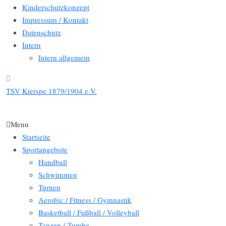
Kinderschutzkonzept
Impressum / Kontakt
Datenschutz
Intern
Intern allgemein
TSV Kierspe 1879/1904 e.V.
Menu
Startseite
Sportangebote
Handball
Schwimmen
Turnen
Aerobic / Fitness / Gymnastik
Basketball / Fußball / Volleyball
Tanzen / Zumba