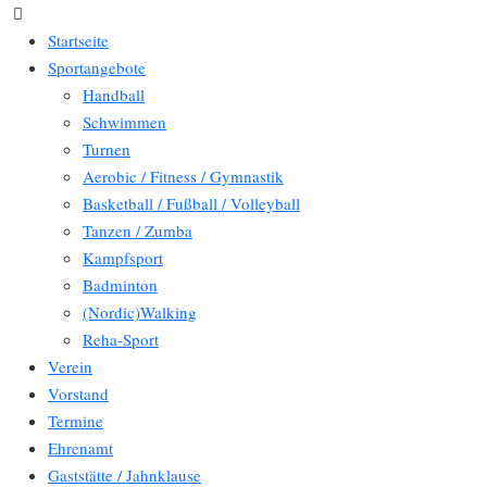
Startseite
Sportangebote
Handball
Schwimmen
Turnen
Aerobic / Fitness / Gymnastik
Basketball / Fußball / Volleyball
Tanzen / Zumba
Kampfsport
Badminton
(Nordic)Walking
Reha-Sport
Verein
Vorstand
Termine
Ehrenamt
Gaststätte / Jahnklause