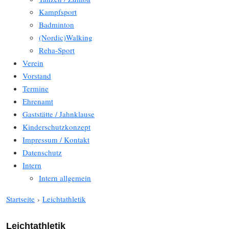
Kampfsport
Badminton
(Nordic)Walking
Reha-Sport
Verein
Vorstand
Termine
Ehrenamt
Gaststätte / Jahnklause
Kinderschutzkonzept
Impressum / Kontakt
Datenschutz
Intern
Intern allgemein
Startseite
›
Leichtathletik
Leichtathletik