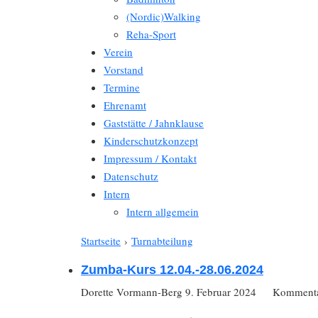
(Nordic)Walking
Reha-Sport
Verein
Vorstand
Termine
Ehrenamt
Gaststätte / Jahnklause
Kinderschutzkonzept
Impressum / Kontakt
Datenschutz
Intern
Intern allgemein
Startseite
›
Turnabteilung
Zumba-Kurs 12.04.-28.06.2024
Dorette Vormann-Berg
9. Februar 2024
Kommentar