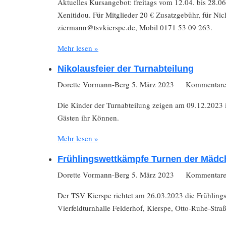
Aktuelles Kursangebot: freitags vom 12.04. bis 28.06
Xenitidou. Für Mitglieder 20 € Zusatzgebühr, für Ni
ziermann@tsvkierspe.de, Mobil 0171 53 09 263.
Mehr lesen »
Nikolausfeier der Turnabteilung
Dorette Vormann-Berg
5. März 2023
Kommentare 
Die Kinder der Turnabteilung zeigen am 09.12.2023 i
Gästen ihr Können.
Mehr lesen »
Frühlingswettkämpfe Turnen der Mädc
Dorette Vormann-Berg
5. März 2023
Kommentare 
Der TSV Kierspe richtet am 26.03.2023 die Frühling
Vierfeldturnhalle Felderhof, Kierspe, Otto-Ruhe-Stra