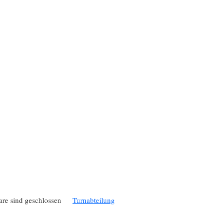
e sind geschlossen
Turnabteilung