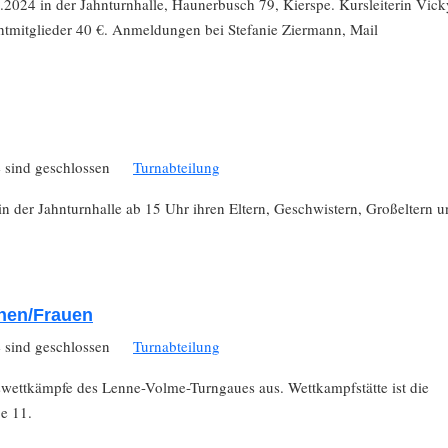
.2024 in der Jahnturnhalle, Haunerbusch 79, Kierspe. Kursleiterin Vick
chtmitglieder 40 €. Anmeldungen bei Stefanie Ziermann, Mail
sind geschlossen
Turnabteilung
n der Jahnturnhalle ab 15 Uhr ihren Eltern, Geschwistern, Großeltern 
hen/Frauen
sind geschlossen
Turnabteilung
swettkämpfe des Lenne-Volme-Turngaues aus. Wettkampfstätte ist die
ße 11.