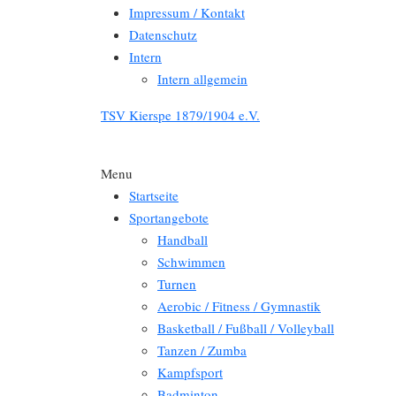
Impressum / Kontakt
Datenschutz
Intern
Intern allgemein
TSV Kierspe 1879/1904 e.V.
Menu
Startseite
Sportangebote
Handball
Schwimmen
Turnen
Aerobic / Fitness / Gymnastik
Basketball / Fußball / Volleyball
Tanzen / Zumba
Kampfsport
Badminton