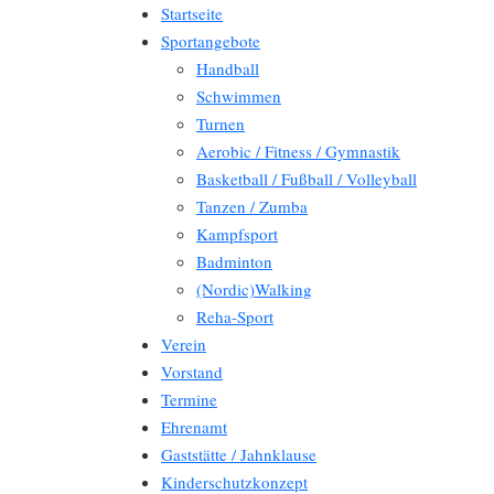
Startseite
Sportangebote
Handball
Schwimmen
Turnen
Aerobic / Fitness / Gymnastik
Basketball / Fußball / Volleyball
Tanzen / Zumba
Kampfsport
Badminton
(Nordic)Walking
Reha-Sport
Verein
Vorstand
Termine
Ehrenamt
Gaststätte / Jahnklause
Kinderschutzkonzept