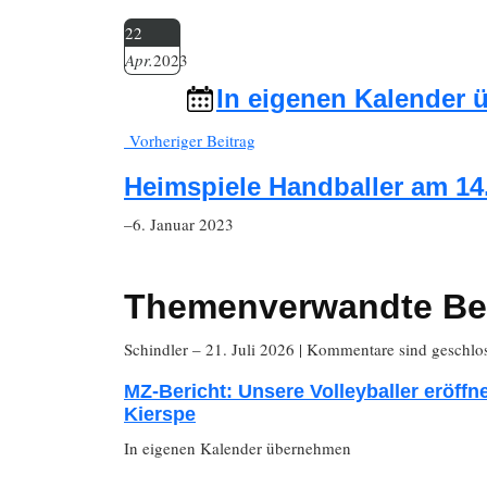
22
Apr.
2023
In eigenen Kalender
Vorheriger Beitrag
Heimspiele Handballer am 14
–6. Januar 2023
Themenverwandte Be
Schindler
– 21. Juli 2026
|
Kommentare sind geschlo
MZ-Bericht: Unsere Volleyballer eröffn
Kierspe
In eigenen Kalender übernehmen