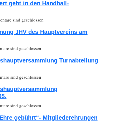
ert geht in den Handball-
ntare sind geschlossen
dnung JHV des Hauptvereins am
are sind geschlossen
eshauptversammlung Turnabteilung
are sind geschlossen
eshauptversammlung
05.
are sind geschlossen
Ehre gebührt“- Mitgliederehrungen