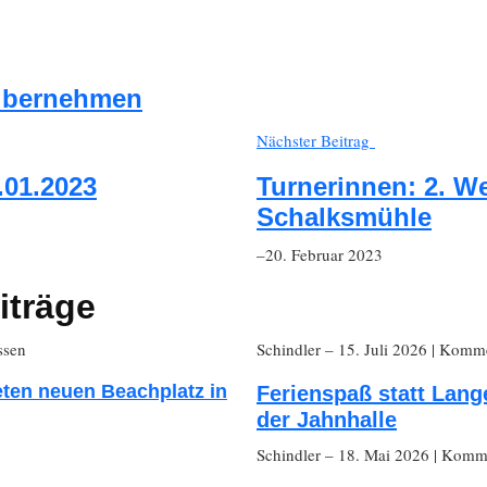
 übernehmen
Nächster Beitrag
.01.2023
Turnerinnen: 2. We
Schalksmühle
–20. Februar 2023
iträge
ssen
Schindler
– 15. Juli 2026
|
Kommen
eten neuen Beachplatz in
Ferienspaß statt Lang
der Jahnhalle
Schindler
– 18. Mai 2026
|
Komme