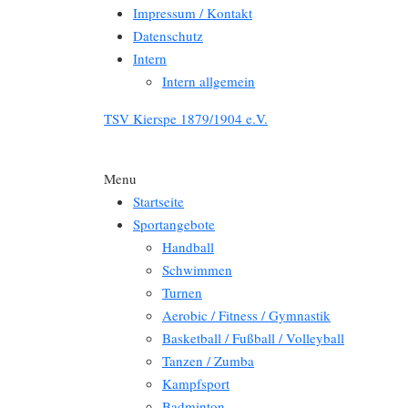
Impressum / Kontakt
Datenschutz
Intern
Intern allgemein
TSV Kierspe 1879/1904 e.V.
Menu
Startseite
Sportangebote
Handball
Schwimmen
Turnen
Aerobic / Fitness / Gymnastik
Basketball / Fußball / Volleyball
Tanzen / Zumba
Kampfsport
Badminton