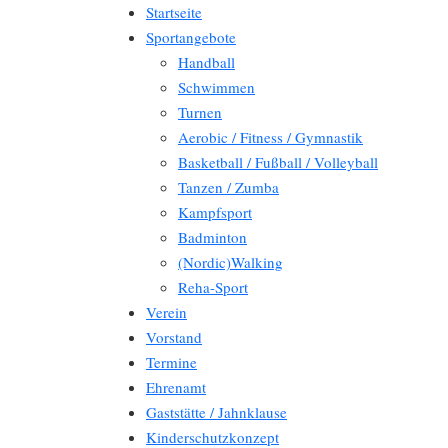
Startseite
Sportangebote
Handball
Schwimmen
Turnen
Aerobic / Fitness / Gymnastik
Basketball / Fußball / Volleyball
Tanzen / Zumba
Kampfsport
Badminton
(Nordic)Walking
Reha-Sport
Verein
Vorstand
Termine
Ehrenamt
Gaststätte / Jahnklause
Kinderschutzkonzept