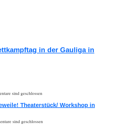
ttkampftag in der Gauliga in
tare sind geschlossen
eweile! Theaterstück/ Workshop in
ntare sind geschlossen