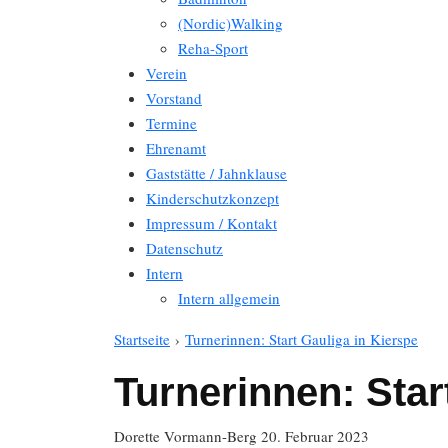
(Nordic)Walking
Reha-Sport
Verein
Vorstand
Termine
Ehrenamt
Gaststätte / Jahnklause
Kinderschutzkonzept
Impressum / Kontakt
Datenschutz
Intern
Intern allgemein
Startseite
›
Turnerinnen: Start Gauliga in Kierspe
Turnerinnen: Star
Dorette Vormann-Berg
20. Februar 2023