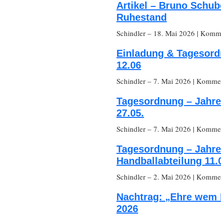
Artikel – Bruno Schub
Ruhestand
Schindler
– 18. Mai 2026
|
Komme
Einladung & Tagesor
12.06
Schindler
– 7. Mai 2026
|
Komment
Tagesordnung – Jahr
27.05.
Schindler
– 7. Mai 2026
|
Komment
Tagesordnung – Jahr
Handballabteilung 11.
Schindler
– 2. Mai 2026
|
Komment
Nachtrag: „Ehre wem 
2026