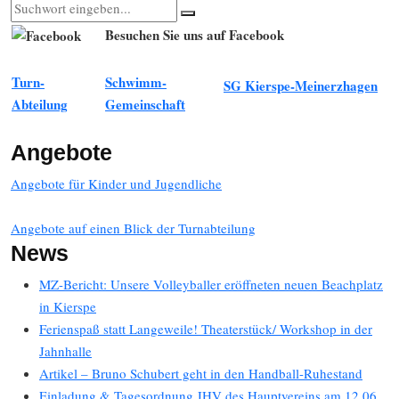
Besuchen Sie uns auf Facebook
Turn-
Schwimm-
SG Kierspe-Meinerzhagen
Abteilung
Gemeinschaft
Angebote
Angebote für Kinder und Jugendliche
Angebote auf einen Blick der Turnabteilung
News
MZ-Bericht: Unsere Volleyballer eröffneten neuen Beachplatz
in Kierspe
Ferienspaß statt Langeweile! Theaterstück/ Workshop in der
Jahnhalle
Artikel – Bruno Schubert geht in den Handball-Ruhestand
Einladung & Tagesordnung JHV des Hauptvereins am 12.06