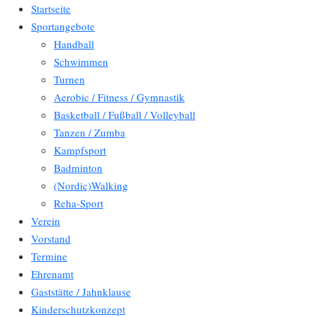
Startseite
Sportangebote
Handball
Schwimmen
Turnen
Aerobic / Fitness / Gymnastik
Basketball / Fußball / Volleyball
Tanzen / Zumba
Kampfsport
Badminton
(Nordic)Walking
Reha-Sport
Verein
Vorstand
Termine
Ehrenamt
Gaststätte / Jahnklause
Kinderschutzkonzept