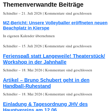
Themenverwandte Beiträge
Schindler
– 21. Juli 2026
|
Kommentare sind geschlossen
MZ-Bericht: Unsere Volleyballer eröffneten neuen
Beachplatz in Kierspe
In eigenen Kalender übernehmen
Schindler
– 15. Juli 2026
|
Kommentare sind geschlossen
Ferienspaß statt Langeweile! Theaterstück/
Workshop in der Jahnhalle
Schindler
– 18. Mai 2026
|
Kommentare sind geschlossen
Artikel – Bruno Schubert geht in den
Handball-Ruhestand
Schindler
– 18. Mai 2026
|
Kommentare sind geschlossen
Einladung & Tagesordnung JHV des
Hauptvereins am 12.06