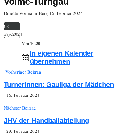
Volme-Turngau
Dorette Vormann-Berg
16. Februar 2024
08
Sep.
2024
Von 10:30
In eigenen Kalender
übernehmen
Vorheriger Beitrag
Turnerinnen: Gauliga der Mädchen
–16. Februar 2024
Nächster Beitrag
JHV der Handballabteilung
–23. Februar 2024