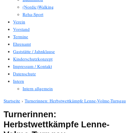
(Nordic)Walking
Reha-Sport
Verein
Vorstand
Termine
Ehrenamt
Gaststätte / Jahnklause
Kinderschutzkonzept
Impressum / Kontakt
Datenschutz
Intern
Intern allgemein
Startseite
›
Turnerinnen: Herbstwettkämpfe Lenne-Volme-Turngau
Turnerinnen:
Herbstwettkämpfe Lenne-