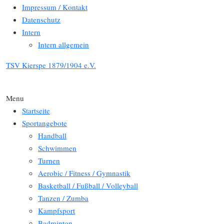
Impressum / Kontakt
Datenschutz
Intern
Intern allgemein
TSV Kierspe 1879/1904 e.V.
Menu
Startseite
Sportangebote
Handball
Schwimmen
Turnen
Aerobic / Fitness / Gymnastik
Basketball / Fußball / Volleyball
Tanzen / Zumba
Kampfsport
Badminton