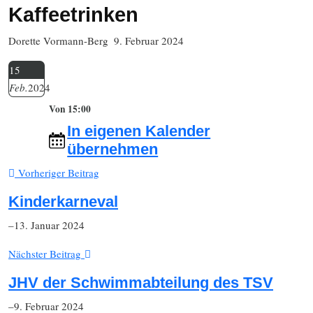
Kaffeetrinken
Dorette Vormann-Berg
9. Februar 2024
15
Feb.
2024
Von 15:00
In eigenen Kalender
übernehmen
Vorheriger Beitrag
Kinderkarneval
–13. Januar 2024
Nächster Beitrag
JHV der Schwimmabteilung des TSV
–9. Februar 2024