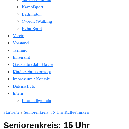
Kampfsport
Badminton
(Nordic)Walking
Reha-Sport
Verein
Vorstand
Termine
Ehrenamt
Gaststätte / Jahnklause
Kinderschutzkonzept
Impressum / Kontakt
Datenschutz
Intern
Intern allgemein
Startseite
›
Seniorenkreis: 15 Uhr Kaffeetrinken
Seniorenkreis: 15 Uhr