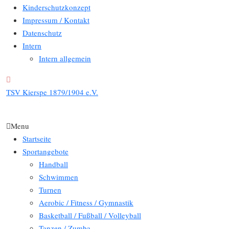
Kinderschutzkonzept
Impressum / Kontakt
Datenschutz
Intern
Intern allgemein
TSV Kierspe 1879/1904 e.V.
Menu
Startseite
Sportangebote
Handball
Schwimmen
Turnen
Aerobic / Fitness / Gymnastik
Basketball / Fußball / Volleyball
Tanzen / Zumba