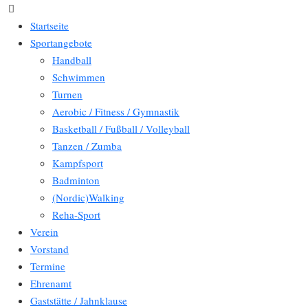
Startseite
Sportangebote
Handball
Schwimmen
Turnen
Aerobic / Fitness / Gymnastik
Basketball / Fußball / Volleyball
Tanzen / Zumba
Kampfsport
Badminton
(Nordic)Walking
Reha-Sport
Verein
Vorstand
Termine
Ehrenamt
Gaststätte / Jahnklause