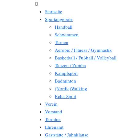
Startseite
Sportangebote
Handball
Schwimmen
Turnen
Aerobic / Fitness / Gymnastik
Basketball / Fußball / Volleyball
Tanzen / Zumba
Kampfsport
Badminton
(Nordic)Walking
Reha-Sport
Verein
Vorstand
Termine
Ehrenamt
Gaststätte / Jahnklause