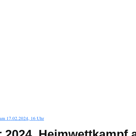
am 17.02.2024, 16 Uhr
r 2024, Heimwettkampf a