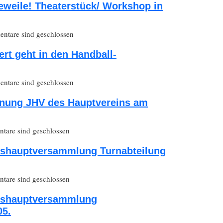
eweile! Theaterstück/ Workshop in
ntare sind geschlossen
ert geht in den Handball-
ntare sind geschlossen
dnung JHV des Hauptvereins am
are sind geschlossen
eshauptversammlung Turnabteilung
are sind geschlossen
eshauptversammlung
05.