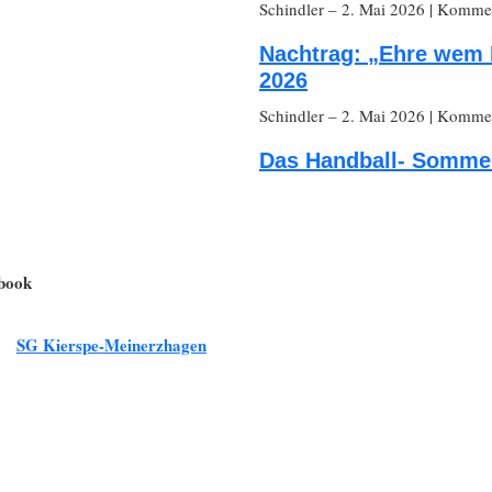
Schindler
– 2. Mai 2026
|
Komment
Nachtrag: „Ehre wem 
2026
Schindler
– 2. Mai 2026
|
Komment
Das Handball- Sommer
ebook
SG Kierspe-Meinerzhagen