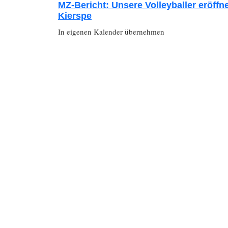
MZ-Bericht: Unsere Volleyballer eröffn
Kierspe
In eigenen Kalender übernehmen