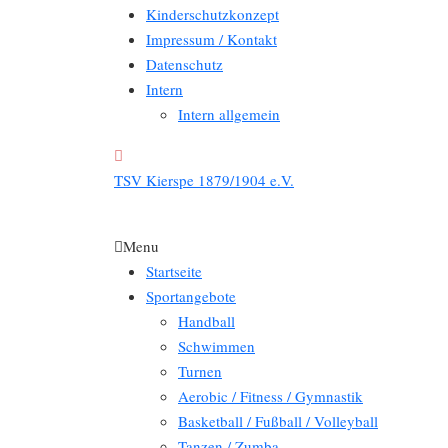
Kinderschutzkonzept
Impressum / Kontakt
Datenschutz
Intern
Intern allgemein
TSV Kierspe 1879/1904 e.V.
Menu
Startseite
Sportangebote
Handball
Schwimmen
Turnen
Aerobic / Fitness / Gymnastik
Basketball / Fußball / Volleyball
Tanzen / Zumba