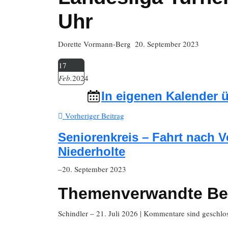
Uhr
Dorette Vormann-Berg
20. September 2023
17
Feb.
2024
In eigenen Kalender
Vorheriger Beitrag
Seniorenkreis – Fahrt nach V
Niederholte
–20. September 2023
Themenverwandte Be
Schindler
– 21. Juli 2026
|
Kommentare sind geschlo