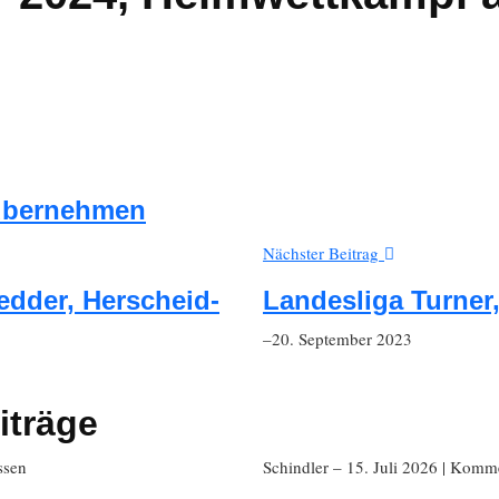
 übernehmen
Nächster Beitrag
edder, Herscheid-
Landesliga Turner
–20. September 2023
iträge
ssen
Schindler
– 15. Juli 2026
|
Kommen