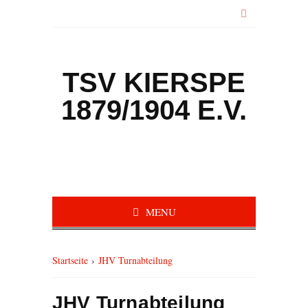
TSV KIERSPE
1879/1904 E.V.
MENU
Startseite
›
JHV Turnabteilung
JHV Turnabteilung