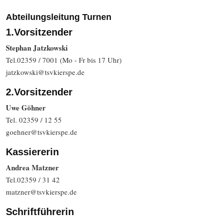
Abteilungsleitung Turnen
1.Vorsitzender
Stephan Jatzkowski
Tel.02359 / 7001 (Mo - Fr bis 17 Uhr)
jatzkowski@tsvkierspe.de
2.Vorsitzender
Uwe Göhner
Tel. 02359 / 12 55
goehner@tsvkierspe.de
Kassiererin
Andrea Matzner
Tel.02359 / 31 42
matzner@tsvkierspe.de
Schriftführerin