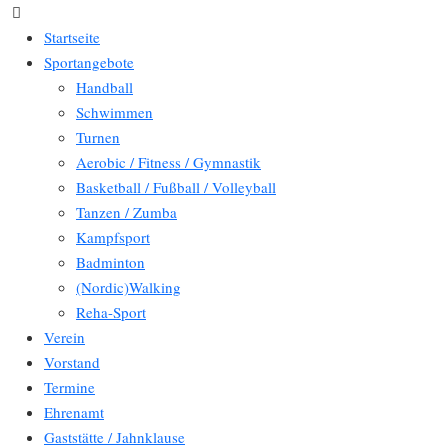
Startseite
Sportangebote
Handball
Schwimmen
Turnen
Aerobic / Fitness / Gymnastik
Basketball / Fußball / Volleyball
Tanzen / Zumba
Kampfsport
Badminton
(Nordic)Walking
Reha-Sport
Verein
Vorstand
Termine
Ehrenamt
Gaststätte / Jahnklause