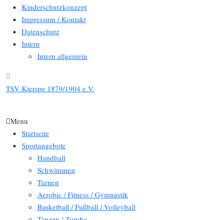
Kinderschutzkonzept
Impressum / Kontakt
Datenschutz
Intern
Intern allgemein
TSV Kierspe 1879/1904 e.V.
Menu
Startseite
Sportangebote
Handball
Schwimmen
Turnen
Aerobic / Fitness / Gymnastik
Basketball / Fußball / Volleyball
Tanzen / Zumba