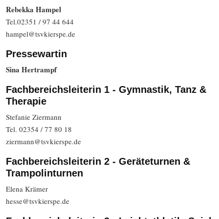
Rebekka Hampel
Tel.02351 / 97 44 644
hampel@tsvkierspe.de
Pressewartin
Sina Hertrampf
Fachbereichsleiterin 1 - Gymnastik, Tanz &
Therapie
Stefanie Ziermann
Tel. 02354 / 77 80 18
ziermann@tsvkierspe.de
Fachbereichsleiterin 2 - Geräteturnen &
Trampolinturnen
Elena Krämer
hesse@tsvkierspe.de