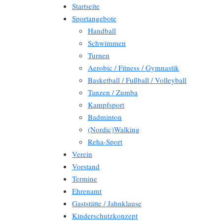
Startseite
Sportangebote
Handball
Schwimmen
Turnen
Aerobic / Fitness / Gymnastik
Basketball / Fußball / Volleyball
Tanzen / Zumba
Kampfsport
Badminton
(Nordic)Walking
Reha-Sport
Verein
Vorstand
Termine
Ehrenamt
Gaststätte / Jahnklause
Kinderschutzkonzept