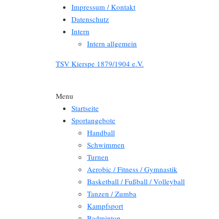
Impressum / Kontakt
Datenschutz
Intern
Intern allgemein
TSV Kierspe 1879/1904 e.V.
Menu
Startseite
Sportangebote
Handball
Schwimmen
Turnen
Aerobic / Fitness / Gymnastik
Basketball / Fußball / Volleyball
Tanzen / Zumba
Kampfsport
Badminton