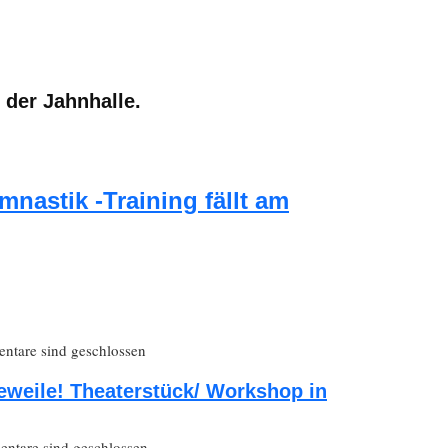
 der Jahnhalle.
mnastik -Training fällt am
tare sind geschlossen
eweile! Theaterstück/ Workshop in
ntare sind geschlossen