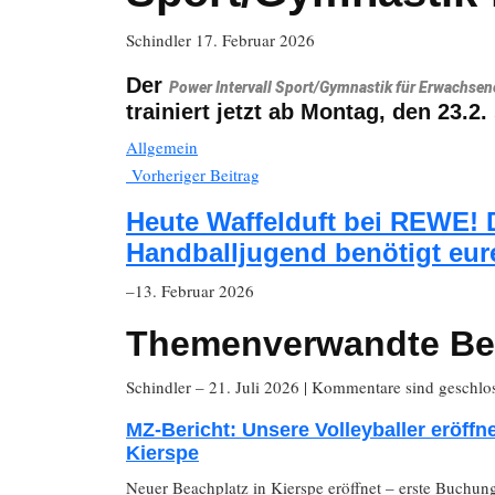
Schindler
17. Februar 2026
Der
Power Intervall Sport/Gymnastik für Erwachsen
trainiert jetzt ab Montag, den
23.2
.
Allgemein
Vorheriger Beitrag
Heute Waffelduft bei REWE! 
Handballjugend benötigt eur
–13. Februar 2026
Themenverwandte Be
Schindler
– 21. Juli 2026
|
Kommentare sind geschlo
MZ-Bericht: Unsere Volleyballer eröffn
Kierspe
Neuer Beachplatz in Kierspe eröffnet – erste Buchung