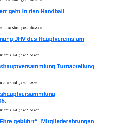
ert geht in den Handball-
ntare sind geschlossen
dnung JHV des Hauptvereins am
are sind geschlossen
eshauptversammlung Turnabteilung
are sind geschlossen
eshauptversammlung
05.
are sind geschlossen
Ehre gebührt“- Mitgliederehrungen