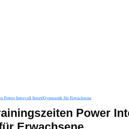
en Power Intervall Sport/Gymnastik für Erwachsene
iningszeiten Power Int
für Erwachsene