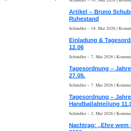
Artikel – Bruno Schub
Ruhestand
Schindler
– 18. Mai 2026
|
Komme
Einladung & Tagesor
12.06
Schindler
– 7. Mai 2026
|
Komment
Tagesordnung – Jahr
27.05.
Schindler
– 7. Mai 2026
|
Komment
Tagesordnung – Jahr
Handballabteilung 11.
Schindler
– 2. Mai 2026
|
Komment
Nachtrag: „Ehre wem 