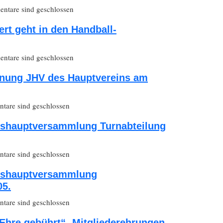
ntare sind geschlossen
ert geht in den Handball-
ntare sind geschlossen
dnung JHV des Hauptvereins am
are sind geschlossen
eshauptversammlung Turnabteilung
are sind geschlossen
eshauptversammlung
05.
are sind geschlossen
Ehre gebührt“- Mitgliederehrungen