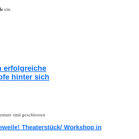
le
ein.
 erfolgreiche
fe hinter sich
tare sind geschlossen
eweile! Theaterstück/ Workshop in