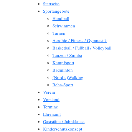
Startseite
Sportangebote
Handball
Schwimmen
Turnen
Aerobic / Fitness / Gymnastik
Basketball / Fußball / Volleyball
Tanzen / Zumba
Kampfsport
Badminton
(Nordic)Walking
Reha-Sport
Verein
Vorstand
Termine
Ehrenamt
Gaststätte / Jahnklause
Kinderschutzkonzept