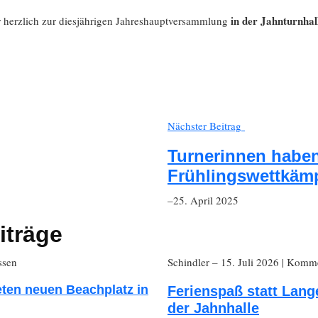
in der Jahnturnhal
 herzlich zur diesjährigen Jahreshauptversammlung
Nächster Beitrag
Turnerinnen haben
Frühlingswettkämp
–25. April 2025
iträge
ssen
Schindler
– 15. Juli 2026
|
Kommen
eten neuen Beachplatz in
Ferienspaß statt Lang
der Jahnhalle