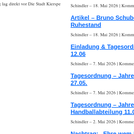
 lag direkt vor Die Stadt Kierspe
Schindler
– 18. Mai 2026
|
Komme
Artikel – Bruno Schub
Ruhestand
Schindler
– 18. Mai 2026
|
Komme
Einladung & Tagesor
12.06
Schindler
– 7. Mai 2026
|
Komment
Tagesordnung – Jahr
27.05.
Schindler
– 7. Mai 2026
|
Komment
Tagesordnung – Jahr
Handballabteilung 11.
Schindler
– 2. Mai 2026
|
Komment
Nachtrag: „Ehre wem 