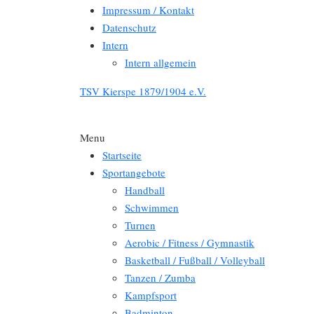
Impressum / Kontakt
Datenschutz
Intern
Intern allgemein
TSV Kierspe 1879/1904 e.V.
Menu
Startseite
Sportangebote
Handball
Schwimmen
Turnen
Aerobic / Fitness / Gymnastik
Basketball / Fußball / Volleyball
Tanzen / Zumba
Kampfsport
Badminton