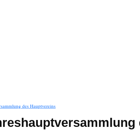
ersammlung des Hauptvereins
ahreshauptversammlung 