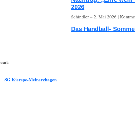
2026
Schindler
– 2. Mai 2026
|
Komment
Das Handball- Sommer
ebook
SG Kierspe-Meinerzhagen