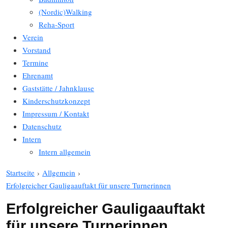
(Nordic)Walking
Reha-Sport
Verein
Vorstand
Termine
Ehrenamt
Gaststätte / Jahnklause
Kinderschutzkonzept
Impressum / Kontakt
Datenschutz
Intern
Intern allgemein
Startseite
›
Allgemein
›
Erfolgreicher Gauligaauftakt für unsere Turnerinnen
Erfolgreicher Gauligaauftakt
für unsere Turnerinnen