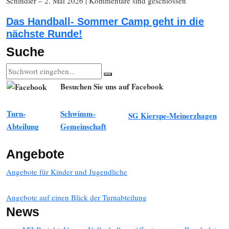
Schindler
– 2. Mai 2026
|
Kommentare sind geschlossen
Das Handball- Sommer Camp geht in die
nächste Runde!
Suche
Besuchen Sie uns auf Facebook
Turn-
Schwimm-
SG Kierspe-Meinerzhagen
Abteilung
Gemeinschaft
Angebote
Angebote für Kinder und Jugendliche
Angebote auf einen Blick der Turnabteilung
News