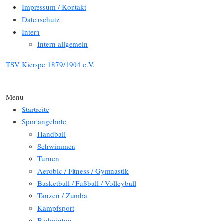
Impressum / Kontakt
Datenschutz
Intern
Intern allgemein
TSV Kierspe 1879/1904 e.V.
Menu
Startseite
Sportangebote
Handball
Schwimmen
Turnen
Aerobic / Fitness / Gymnastik
Basketball / Fußball / Volleyball
Tanzen / Zumba
Kampfsport
Badminton