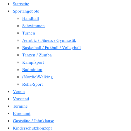
Startseite
Sportangebote
Handball
Schwimmen
Turnen
Aerobic / Fitness / Gymnastik
Basketball / Fußball / Volleyball
Tanzen / Zumba
Kampfsport
Badminton
(Nordic)Walking
Reha-Sport
Verein
Vorstand
Termine
Ehrenamt
Gaststätte / Jahnklause
Kinderschutzkonzept