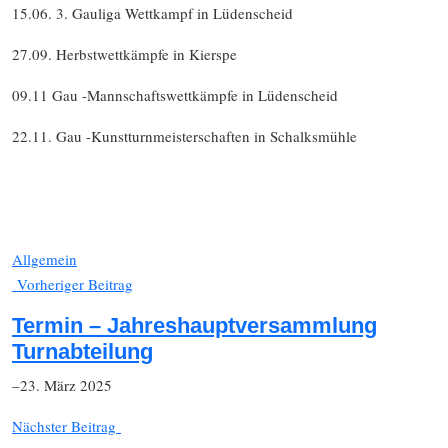
15.06. 3. Gauliga Wettkampf in Lüdenscheid
27.09. Herbstwettkämpfe in Kierspe
09.11 Gau -Mannschaftswettkämpfe in Lüdenscheid
22.11. Gau -Kunstturnmeisterschaften in Schalksmühle
Allgemein
Vorheriger Beitrag
Termin – Jahreshauptversammlung
Turnabteilung
–23. März 2025
Nächster Beitrag