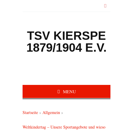
TSV KIERSPE
1879/1904 E.V.
MENU
Startseite
›
Allgemein
›
Weltkindertag – Unsere Sportangebote und wieso