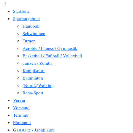
Startseite
Sportangebote
Handball
Schwimmen
Turnen
Aerobic / Fitness / Gymnastik
Basketball / Fußball / Volleyball
Tanzen / Zumba
Kampfsport
Badminton
(Nordic)Walking
Reha-Sport
Verein
Vorstand
Termine
Ehrenamt
Gaststätte / Jahnklause