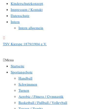
Kinderschutzkonzept
Impressum / Kontakt
Datenschutz
Intern
Intern allgemein
TSV Kierspe 1879/1904 e.V.
Menu
Startseite
Sportangebote
Handball
Schwimmen
Turnen
Aerobic / Fitness / Gymnastik
Basketball / Fußball / Volleyball
Tanzen / Zumba