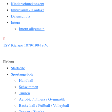
Kinderschutzkonzept
Impressum / Kontakt
Datenschutz
Intern
Intern allgemein
TSV Kierspe 1879/1904 e.V.
Menu
Startseite
Sportangebote
Handball
Schwimmen
Turnen
Aerobic / Fitness / Gymnastik
Basketball / Fußball / Volleyball
Tanzen / Zumba