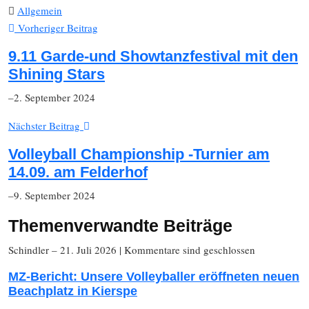
Allgemein
Vorheriger Beitrag
9.11 Garde-und Showtanzfestival mit den
Shining Stars
–2. September 2024
Nächster Beitrag
Volleyball Championship -Turnier am
14.09. am Felderhof
–9. September 2024
Themenverwandte Beiträge
Schindler
– 21. Juli 2026
|
Kommentare sind geschlossen
MZ-Bericht: Unsere Volleyballer eröffneten neuen
Beachplatz in Kierspe