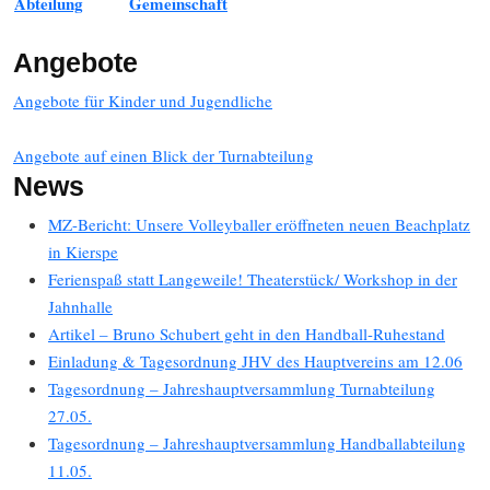
Abteilung
Gemeinschaft
Angebote
Angebote für Kinder und Jugendliche
Angebote auf einen Blick der Turnabteilung
News
MZ-Bericht: Unsere Volleyballer eröffneten neuen Beachplatz
in Kierspe
Ferienspaß statt Langeweile! Theaterstück/ Workshop in der
Jahnhalle
Artikel – Bruno Schubert geht in den Handball-Ruhestand
Einladung & Tagesordnung JHV des Hauptvereins am 12.06
Tagesordnung – Jahreshauptversammlung Turnabteilung
27.05.
Tagesordnung – Jahreshauptversammlung Handballabteilung
11.05.