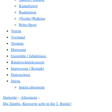
Kampfsport
Badminton
(Nordic)Walking
Reha-Sport
Verein
Vorstand
Termine
Ehrenamt
Gaststätte / Jahnklause
Kinderschutzkonzept
Impressum / Kontakt
Datenschutz
Intern
Intern allgemein
Startseite
›
Allgemein
›
Die Zumba -Kursserie geht in die 2. Runde!