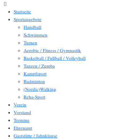
Startseite
Sportangebote
Handball
Schwimmen
Turnen
Aerobic / Fitness / Gymnastik
Basketball / Fußball / Volleyball
Tanzen / Zumba
Kampfsport
Badminton
(Nordic)Walking
Reha-Sport
Verein
Vorstand
Termine
Ehrenamt
Gaststätte / Jahnklause