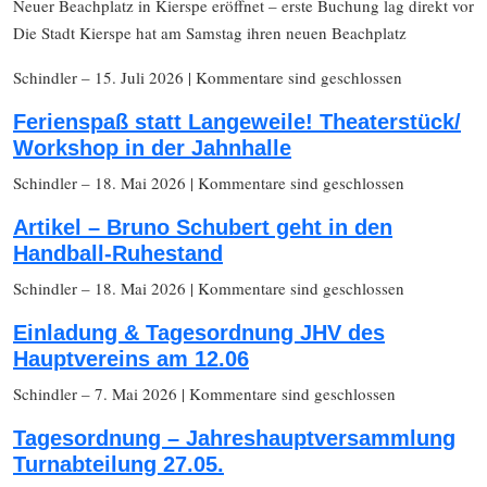
Neuer Beachplatz in Kierspe eröffnet – erste Buchung lag direkt vor
Die Stadt Kierspe hat am Samstag ihren neuen Beachplatz
Schindler
– 15. Juli 2026
|
Kommentare sind geschlossen
Ferienspaß statt Langeweile! Theaterstück/
Workshop in der Jahnhalle
Schindler
– 18. Mai 2026
|
Kommentare sind geschlossen
Artikel – Bruno Schubert geht in den
Handball-Ruhestand
Schindler
– 18. Mai 2026
|
Kommentare sind geschlossen
Einladung & Tagesordnung JHV des
Hauptvereins am 12.06
Schindler
– 7. Mai 2026
|
Kommentare sind geschlossen
Tagesordnung – Jahreshauptversammlung
Turnabteilung 27.05.